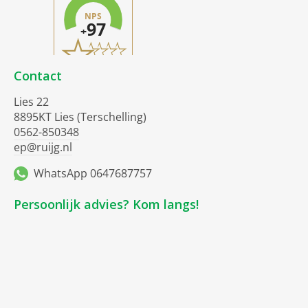
Contact
Lies 22
8895KT Lies (Terschelling)
0562-850348
ep@ruijg.nl
WhatsApp 0647687757
Persoonlijk advies? Kom langs!