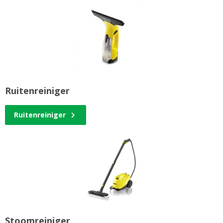
Ruitenreiniger
Ruitenreiniger
Stoomreiniger