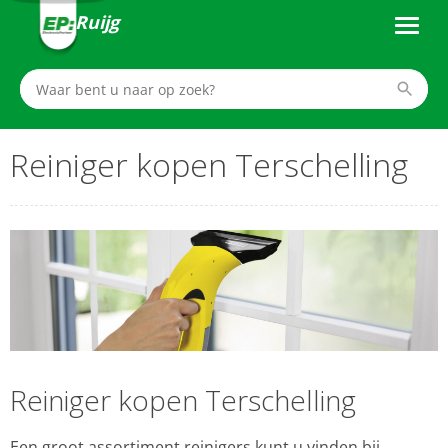
Ruijg
Reiniger kopen Terschelling
Reiniger kopen Terschelling
Een groot assortiment reinigers kunt u vinden bij