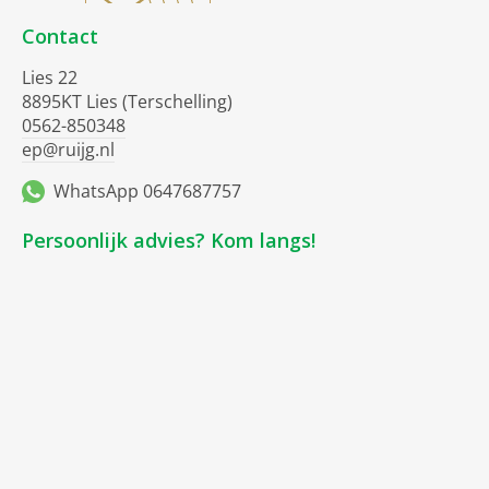
Contact
Lies 22
8895KT Lies (Terschelling)
0562-850348
ep@ruijg.nl
WhatsApp 0647687757
Persoonlijk advies? Kom langs!