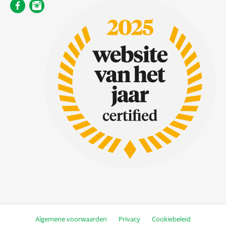
Algemene voorwaarden
Privacy
Cookiebeleid