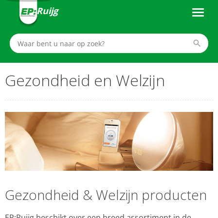
Ruijg
Gezondheid en Welzijn
Gezondheid & Welzijn producten
EP:Ruijg beschikt over een breed assortiment in de